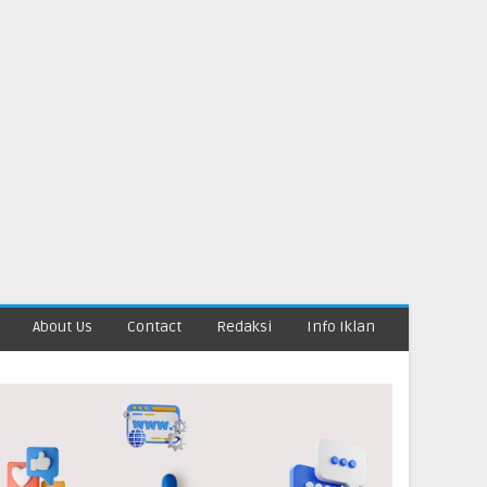
About Us
Contact
Redaksi
Info Iklan