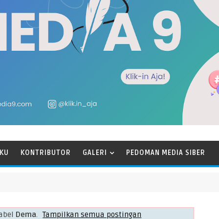
KU
KONTRIBUTOR
GALERI
PEDOMAN MEDIA SIBER
label
Dema
.
Tampilkan semua postingan