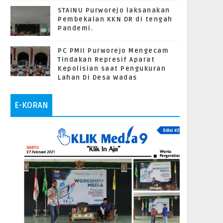
STAINU Purworejo laksanakan
Pembekalan KKN DR di tengah
Pandemi.
PC PMII Purworejo Mengecam
Tindakan Represif Aparat
Kepolisian saat Pengukuran
Lahan Di Desa Wadas
E-KORAN