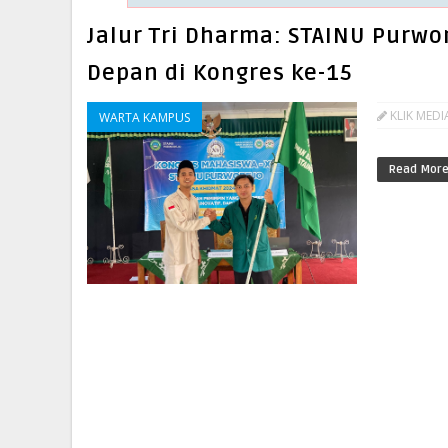
Jalur Tri Dharma: STAINU Purwo
Depan di Kongres ke-15
KLIK MEDI
WARTA KAMPUS
Read Mor