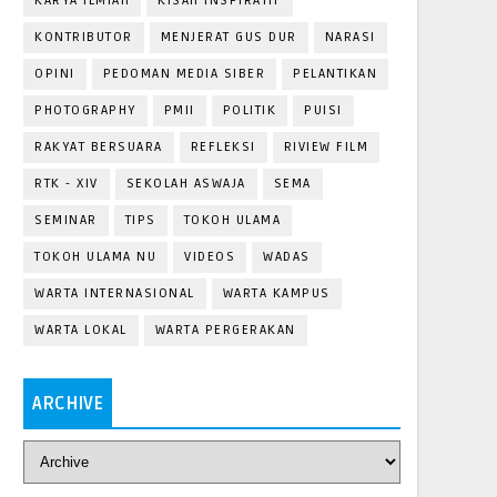
KARYA ILMIAH
KISAH INSPIRATIF
KONTRIBUTOR
MENJERAT GUS DUR
NARASI
OPINI
PEDOMAN MEDIA SIBER
PELANTIKAN
PHOTOGRAPHY
PMII
POLITIK
PUISI
RAKYAT BERSUARA
REFLEKSI
RIVIEW FILM
RTK - XIV
SEKOLAH ASWAJA
SEMA
SEMINAR
TIPS
TOKOH ULAMA
TOKOH ULAMA NU
VIDEOS
WADAS
WARTA INTERNASIONAL
WARTA KAMPUS
WARTA LOKAL
WARTA PERGERAKAN
ARCHIVE