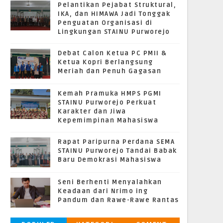
Pelantikan Pejabat Struktural,
IKA, dan HIMAWA Jadi Tonggak
Penguatan Organisasi di
Lingkungan STAINU Purworejo
Debat Calon Ketua PC PMII &
Ketua Kopri Berlangsung
Meriah dan Penuh Gagasan
Kemah Pramuka HMPS PGMI
STAINU Purworejo Perkuat
Karakter dan Jiwa
Kepemimpinan Mahasiswa
Rapat Paripurna Perdana SEMA
STAINU Purworejo Tandai Babak
Baru Demokrasi Mahasiswa
Seni Berhenti Menyalahkan
Keadaan dari Nrimo ing
Pandum dan Rawe-Rawe Rantas