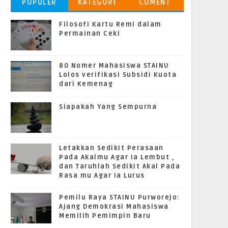
POPULER
KATEGORI
COMENT
Filosofi Kartu Remi dalam
Permainan Ceki
80 Nomer Mahasiswa STAINU
Lolos verifikasi Subsidi Kuota
dari Kemenag
Siapakah Yang Sempurna
Letakkan Sedikit Perasaan
Pada Akalmu Agar Ia Lembut ,
dan Taruhlah Sedikit Akal Pada
Rasa mu Agar Ia Lurus
Pemilu Raya STAINU Purworejo:
Ajang Demokrasi Mahasiswa
Memilih Pemimpin Baru