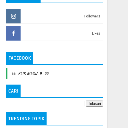
Followers
Likes
FACEBOOK
KLIK MEDIA 9
CARI
TRENDING TOPIK