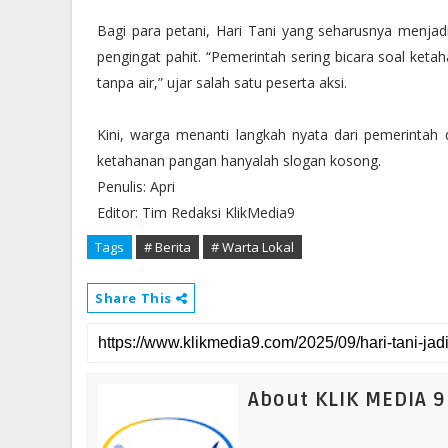
Bagi para petani, Hari Tani yang seharusnya menja
pengingat pahit. “Pemerintah sering bicara soal keta
tanpa air,” ujar salah satu peserta aksi.
Kini, warga menanti langkah nyata dari pemerintah d
ketahanan pangan hanyalah slogan kosong.
Penulis: Apri
Editor: Tim Redaksi KlikMedia9
Tags
# Berita
# Warta Lokal
Share This
About KLIK MEDIA 9