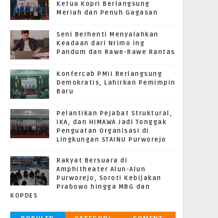
Ketua Kopri Berlangsung
Meriah dan Penuh Gagasan
Seni Berhenti Menyalahkan
Keadaan dari Nrimo ing
Pandum dan Rawe-Rawe Rantas
Konfercab PMII Berlangsung
Demokratis, Lahirkan Pemimpin
Baru
Pelantikan Pejabat Struktural,
IKA, dan HIMAWA Jadi Tonggak
Penguatan Organisasi di
Lingkungan STAINU Purworejo
Rakyat Bersuara di
Amphitheater Alun-Alun
Purworejo, Soroti Kebijakan
Prabowo hingga MBG dan
KOPDES