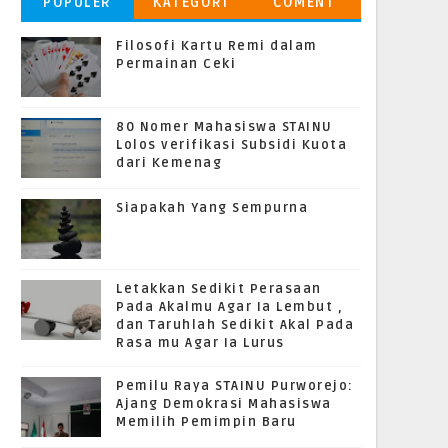
POPULER
KATEGORI
COMENT
Filosofi Kartu Remi dalam
Permainan Ceki
80 Nomer Mahasiswa STAINU
Lolos verifikasi Subsidi Kuota
dari Kemenag
Siapakah Yang Sempurna
Letakkan Sedikit Perasaan
Pada Akalmu Agar Ia Lembut ,
dan Taruhlah Sedikit Akal Pada
Rasa mu Agar Ia Lurus
Pemilu Raya STAINU Purworejo:
Ajang Demokrasi Mahasiswa
Memilih Pemimpin Baru