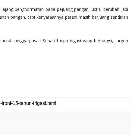
di ajang penghormatan pada pejuang pangan justru berubah jadi
hanan pangan, tapi kenyataannya petani masih berjuang sendirian
aerah hingga pusat. Sebab tanpa irigasi yang berfungsi, jargon