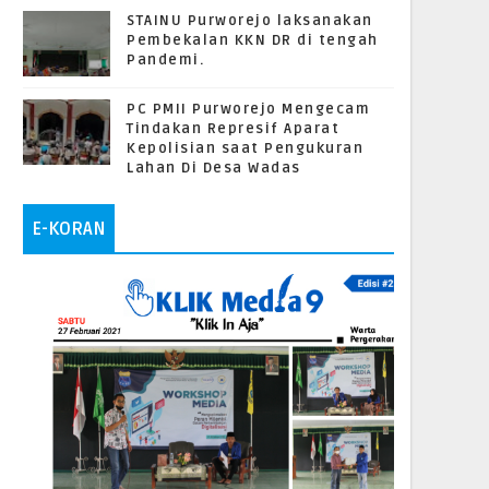
STAINU Purworejo laksanakan
Pembekalan KKN DR di tengah
Pandemi.
PC PMII Purworejo Mengecam
Tindakan Represif Aparat
Kepolisian saat Pengukuran
Lahan Di Desa Wadas
E-KORAN