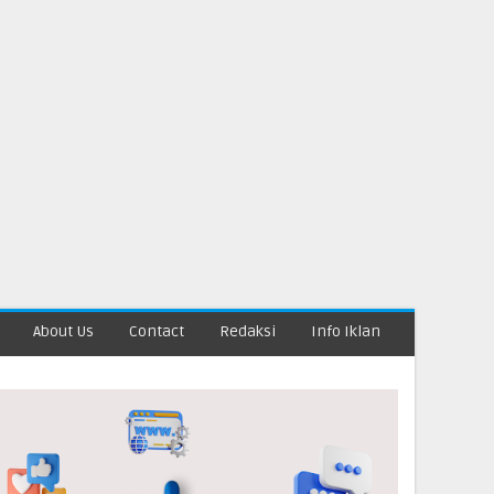
About Us
Contact
Redaksi
Info Iklan