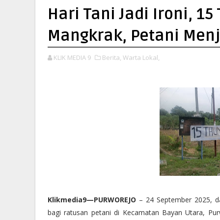
Hari Tani Jadi Ironi, 15
Mangkrak, Petani Menj
KLIK MEDIA 9
Berita,
Warta Lokal,
Klikmedia9—PURWOREJO
– 24 September 2025, da
bagi ratusan petani di Kecamatan Bayan Utara, Purw