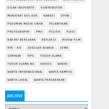
KISAH INSPIRATIF
KONTRIBUTOR
MENJERAT GUS DUR
NARASI
OPINI
PEDOMAN MEDIA SIBER
PELANTIKAN
PHOTOGRAPHY
PMII
POLITIK
PUISI
RAKYAT BERSUARA
REFLEKSI
RIVIEW FILM
RTK - XIV
SEKOLAH ASWAJA
SEMA
SEMINAR
TIPS
TOKOH ULAMA
TOKOH ULAMA NU
VIDEOS
WADAS
WARTA INTERNASIONAL
WARTA KAMPUS
WARTA LOKAL
WARTA PERGERAKAN
ARCHIVE