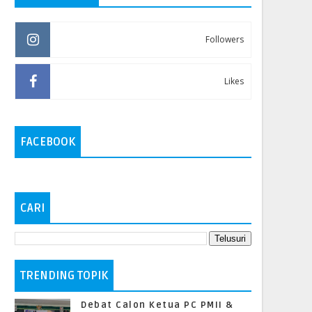
Followers
Likes
FACEBOOK
CARI
TRENDING TOPIK
Debat Calon Ketua PC PMII &