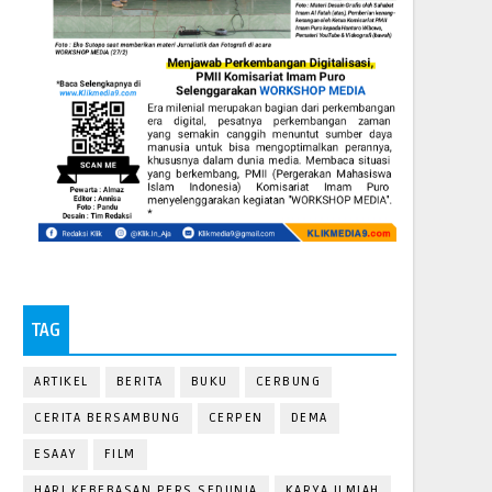
TAG
ARTIKEL
BERITA
BUKU
CERBUNG
CERITA BERSAMBUNG
CERPEN
DEMA
ESAAY
FILM
HARI KEBEBASAN PERS SEDUNIA
KARYA ILMIAH