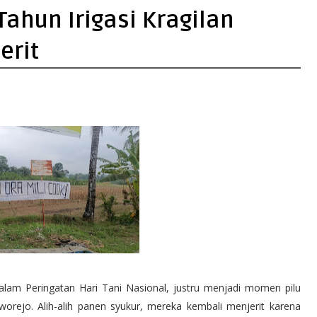
 Tahun Irigasi Kragilan
erit
lam Peringatan Hari Tani Nasional, justru menjadi momen pilu
orejo. Alih-alih panen syukur, mereka kembali menjerit karena