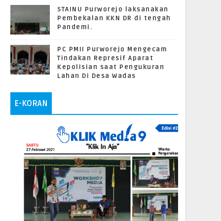
STAINU Purworejo laksanakan
Pembekalan KKN DR di tengah
Pandemi.
PC PMII Purworejo Mengecam
Tindakan Represif Aparat
Kepolisian saat Pengukuran
Lahan Di Desa Wadas
E-KORAN