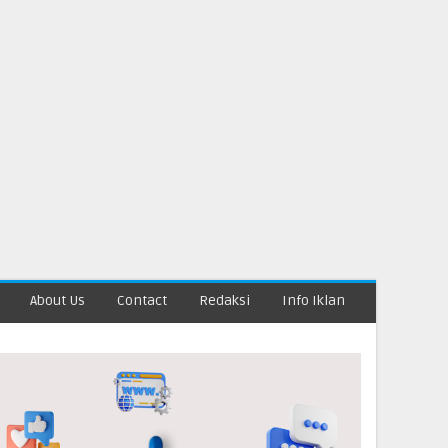
About Us
Contact
Redaksi
Info Iklan