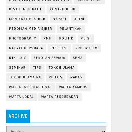
KISAH INSPIRATIF
KONTRIBUTOR
MENJERAT GUS DUR
NARASI
OPINI
PEDOMAN MEDIA SIBER
PELANTIKAN
PHOTOGRAPHY
PMII
POLITIK
PUISI
RAKYAT BERSUARA
REFLEKSI
RIVIEW FILM
RTK - XIV
SEKOLAH ASWAJA
SEMA
SEMINAR
TIPS
TOKOH ULAMA
TOKOH ULAMA NU
VIDEOS
WADAS
WARTA INTERNASIONAL
WARTA KAMPUS
WARTA LOKAL
WARTA PERGERAKAN
ARCHIVE