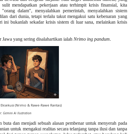
sulit mendapatkan pekerjaan atau terhimpit krisis finansial, kita
"orang dalam", menyalahkan pemerintah, menyalahkan sistem
lan dari dunia, tetapi terlalu takut mengakui satu kebenaran yang
i ini bukanlah sekadar krisis sistem di luar sana, melainkan krisis
r Jawa yang sering disalahartikan ialah
Nrimo ing pandum
.
n Eksekusi (Nrimo & Rawe-Rawe Rantas)
: Gemini Ai Ilustration
n buta dan menjadi sebuah alasan pembenar untuk menyerah pada
nian untuk mengakui realitas secara telanjang tanpa ilusi dan tanpa