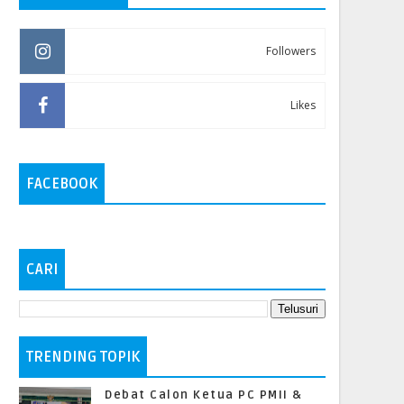
Followers
Likes
FACEBOOK
CARI
TRENDING TOPIK
Debat Calon Ketua PC PMII &