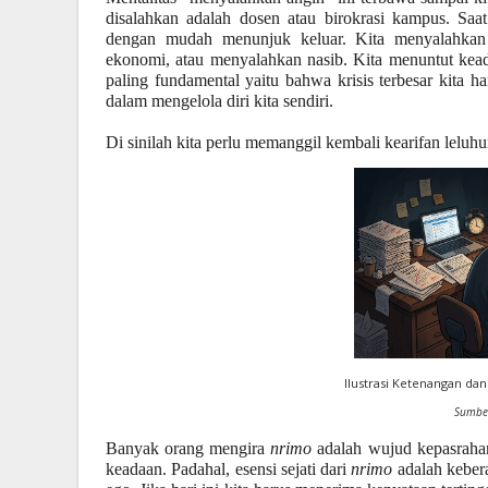
disalahkan adalah dosen atau birokrasi kampus. Saat 
dengan mudah menunjuk keluar. Kita menyalahkan 
ekonomi, atau menyalahkan nasib. Kita menuntut keadi
paling fundamental yaitu bahwa krisis terbesar kita har
dalam mengelola diri kita sendiri.
Di sinilah kita perlu memanggil kembali kearifan leluhu
Ilustrasi Ketenangan da
Sumber
Banyak orang mengira
nrimo
adalah wujud kepasraha
keadaan. Padahal, esensi sejati dari
nrimo
adalah kebera