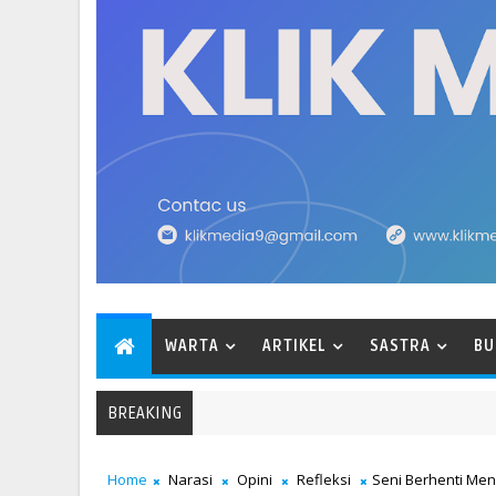
WARTA
ARTIKEL
SASTRA
BU
BREAKING
Home
Narasi
Opini
Refleksi
Seni Berhenti Me