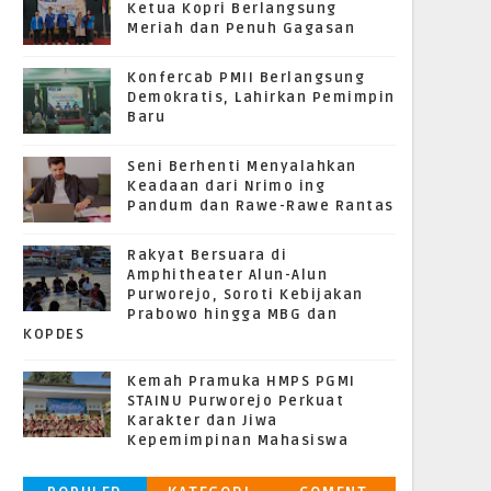
Ketua Kopri Berlangsung
Meriah dan Penuh Gagasan
Konfercab PMII Berlangsung
Demokratis, Lahirkan Pemimpin
Baru
Seni Berhenti Menyalahkan
Keadaan dari Nrimo ing
Pandum dan Rawe-Rawe Rantas
Rakyat Bersuara di
Amphitheater Alun-Alun
Purworejo, Soroti Kebijakan
Prabowo hingga MBG dan
KOPDES
Kemah Pramuka HMPS PGMI
STAINU Purworejo Perkuat
Karakter dan Jiwa
Kepemimpinan Mahasiswa