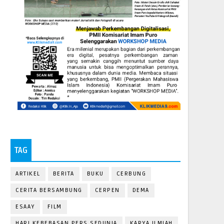
TAG
ARTIKEL
BERITA
BUKU
CERBUNG
CERITA BERSAMBUNG
CERPEN
DEMA
ESAAY
FILM
HARI KEBEBASAN PERS SEDUNIA
KARYA ILMIAH