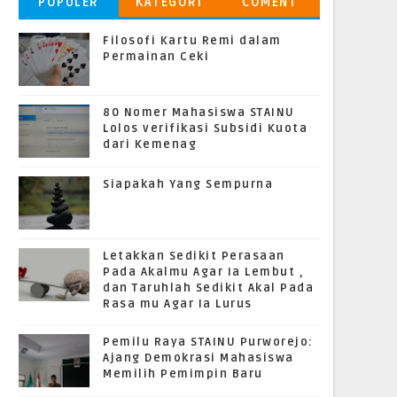
POPULER
KATEGORI
COMENT
Filosofi Kartu Remi dalam
Permainan Ceki
80 Nomer Mahasiswa STAINU
Lolos verifikasi Subsidi Kuota
dari Kemenag
Siapakah Yang Sempurna
Letakkan Sedikit Perasaan
Pada Akalmu Agar Ia Lembut ,
dan Taruhlah Sedikit Akal Pada
Rasa mu Agar Ia Lurus
Pemilu Raya STAINU Purworejo:
Ajang Demokrasi Mahasiswa
Memilih Pemimpin Baru