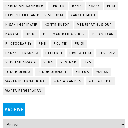
CERITA BERSAMBUNG
CERPEN
DEMA
ESAAY
FILM
HARI KEBEBASAN PERS SEDUNIA
KARYA ILMIAH
KISAH INSPIRATIF
KONTRIBUTOR
MENJERAT GUS DUR
NARASI
OPINI
PEDOMAN MEDIA SIBER
PELANTIKAN
PHOTOGRAPHY
PMII
POLITIK
PUISI
RAKYAT BERSUARA
REFLEKSI
RIVIEW FILM
RTK - XIV
SEKOLAH ASWAJA
SEMA
SEMINAR
TIPS
TOKOH ULAMA
TOKOH ULAMA NU
VIDEOS
WADAS
WARTA INTERNASIONAL
WARTA KAMPUS
WARTA LOKAL
WARTA PERGERAKAN
ARCHIVE