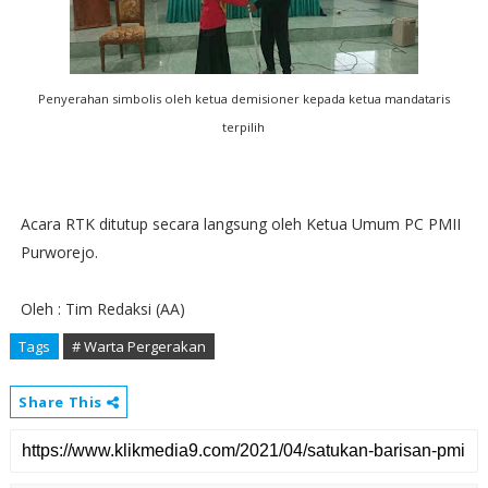
Penyerahan simbolis oleh ketua demisioner kepada ketua mandataris
terpilih
Acara RTK ditutup secara langsung oleh Ketua Umum PC PMII
Purworejo.
Oleh : Tim Redaksi (AA)
Tags
# Warta Pergerakan
Share This