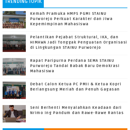
TRENDING TOPIK
Kemah Pramuka HMPS PGMI STAINU
Purworejo Perkuat Karakter dan Jiwa
Kepemimpinan Mahasiswa
Pelantikan Pejabat Struktural, IKA, dan
HIMAWA Jadi Tonggak Penguatan Organisasi
di Lingkungan STAINU Purworejo
Rapat Paripurna Perdana SEMA STAINU
Purworejo Tandai Babak Baru Demokrasi
Mahasiswa
Debat Calon Ketua PC PMII & Ketua Kopri
Berlangsung Meriah dan Penuh Gagasan
Seni Berhenti Menyalahkan Keadaan dari
Nrimo ing Pandum dan Rawe-Rawe Rantas