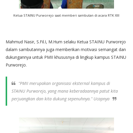
Ketua STAINU Purworejo saat memberi sambutan di acara RTK XIII
Mahmud Nasir, S.Fil.I, M.Hum selaku Ketua STAINU Purworejo
dalam sambutannya juga memberikan motivasi semangat dan
dukungannya untuk PMII khususnya di lingkup kampus STAINU
Purworejo.
"PMII merupakan organisasi eksternal kampus di
STAINU Purworejo, yang mana keberadaannya patut kita
perjuangkan dan kita dukung sepenuhnya." Ucapnya