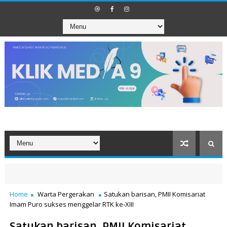
Home
Warta Pergerakan
Satukan barisan, PMII Komisariat
Imam Puro sukses menggelar RTK ke-XIII
Satukan barisan, PMII Komisariat