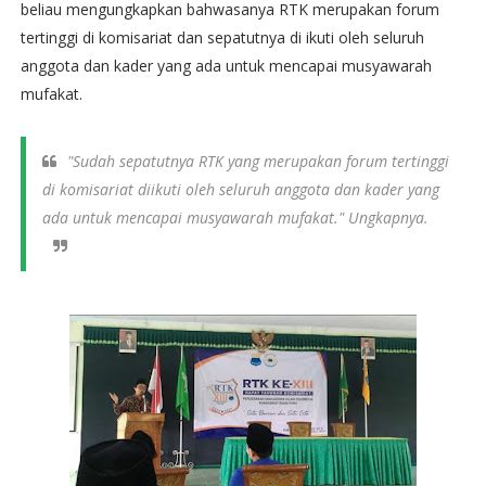
beliau mengungkapkan bahwasanya RTK merupakan forum
tertinggi di komisariat dan sepatutnya di ikuti oleh seluruh
anggota dan kader yang ada untuk mencapai musyawarah
mufakat.
"Sudah sepatutnya RTK yang merupakan forum tertinggi
di komisariat diikuti oleh seluruh anggota dan kader yang
ada untuk mencapai musyawarah mufakat." Ungkapnya.