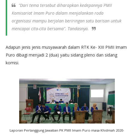
"Dari tema tersebut diharapkan kedepannya PMII
Komisariat Imam Puro dalam menjalankan roda
organisasi mampu berjalan beriringan satu barisan untuk
mencapai cita-cita bersama". Tandasnya.
Adapun jenis jenis musyawarah dalam RTK Ke- XIII PMII Imam
Puro dibagi menjadi 2 (dua) yaitu sidang pleno dan sidang
komisi.
Laporan Pertanggung Jawaban PK PMII Imam Puro masa Khidmah 2020-