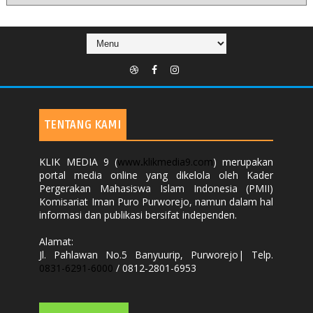
TENTANG KAMI
KLIK MEDIA 9 (
www
.
klikmedia9.com
) merupakan
portal media online yang dikelola oleh Kader
Pergerakan Mahasiswa Islam Indonesia (PMII)
Komisariat Iman Puro Purworejo, namun dalam hal
informasi dan publikasi bersifat independen.
Alamat:
Jl. Pahlawan No.5 Banyuurip, Purworejo| Telp.
0831-6291-6000
/ 0812-2801-6953