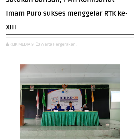
Imam Puro sukses menggelar RTK ke-
XIII
KLIK MEDIA 9
Warta Pergerakan,