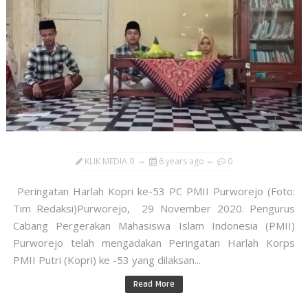
KLIK MEDIA 9
6 years ago
0
Peringatan Harlah Kopri ke-53 PC PMII Purworejo (Foto:
Tim Redaksi)Purworejo, 29 November 2020. Pengurus
Cabang Pergerakan Mahasiswa Islam Indonesia (PMII)
Purworejo telah mengadakan Peringatan Harlah Korps
PMII Putri (Kopri) ke -53 yang dilaksan...
Read More