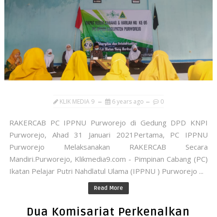
KLIK MEDIA 9
6 years ago
0
RAKERCAB PC IPPNU Purworejo di Gedung DPD KNPI
Purworejo, Ahad 31 Januari 2021Pertama, PC IPPNU
Purworejo Melaksanakan RAKERCAB Secara
Mandiri.Purworejo, Klikmedia9.com - Pimpinan Cabang (PC)
Ikatan Pelajar Putri Nahdlatul Ulama (IPPNU ) Purworejo ...
Read More
Dua Komisariat Perkenalkan