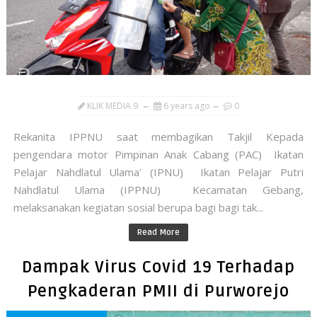
KLIK MEDIA 9
6 years ago
0
Rekanita IPPNU saat membagikan Takjil Kepada
pengendara motor Pimpinan Anak Cabang (PAC) Ikatan
Pelajar Nahdlatul Ulama' (IPNU) Ikatan Pelajar Putri
Nahdlatul Ulama (IPPNU) Kecamatan Gebang,
melaksanakan kegiatan sosial berupa bagi bagi tak...
Read More
Dampak Virus Covid 19 Terhadap
Pengkaderan PMII di Purworejo