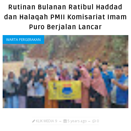
Rutinan Bulanan Ratibul Haddad
dan Halaqah PMII Komisariat Imam
Puro Berjalan Lancar
WARTA PERGERAKAN
KLIK MEDIA 9
5 years ago
0