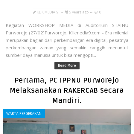
KLIK MEDIA 9
5 years ago
0
Kegiatan WORKSHOP MEDIA di Auditorium STAINU
Purworejo (27/02)Purworejo, Klikmedia9.com - Era milenial
merupakan bagian dari perkembangan era digital, pesatnya
perkembangan zaman yang semakin canggih menuntut
sumber daya manusia untuk bisa mengopti...
Read More
Pertama, PC IPPNU Purworejo
Melaksanakan RAKERCAB Secara
Mandiri.
WARTA PERGERAKAN