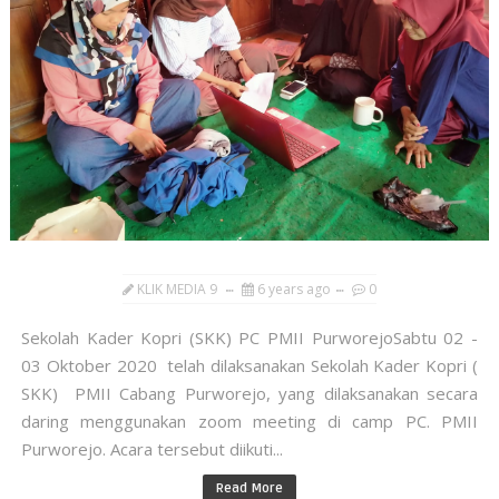
KLIK MEDIA 9
6 years ago
0
Sekolah Kader Kopri (SKK) PC PMII PurworejoSabtu 02 -
03 Oktober 2020 telah dilaksanakan Sekolah Kader Kopri (
SKK) PMII Cabang Purworejo, yang dilaksanakan secara
daring menggunakan zoom meeting di camp PC. PMII
Purworejo. Acara tersebut diikuti...
Read More