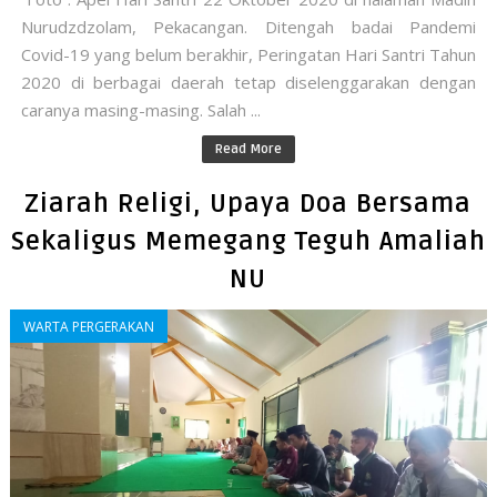
Nurudzdzolam, Pekacangan. Ditengah badai Pandemi
Covid-19 yang belum berakhir, Peringatan Hari Santri Tahun
2020 di berbagai daerah tetap diselenggarakan dengan
caranya masing-masing. Salah ...
Read More
Ziarah Religi, Upaya Doa Bersama
Sekaligus Memegang Teguh Amaliah
NU
WARTA PERGERAKAN