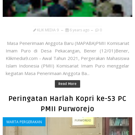
KLIK MEDIA 9
6 years ago
0
Masa Penerimaan Anggota Baru (MAPABA)PMII Komisariat
Imam Puro di Desa Pekacangan, Bener (12/01)Bener,
Klikmedia9.com - Awal Tahun 2021, Pergerakan Mahasiswa
Islam Indonesia (PMII) Komisariat Imam Puro menggelar
kegiatan Masa Penerimaan Anggota Ba...
Read More
Peringatan Harlah Kopri ke-53 PC
PMII Purworejo
WARTA PERGERAKAN