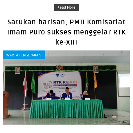
Read More
Satukan barisan, PMII Komisariat
Imam Puro sukses menggelar RTK
ke-XIII
WARTA PERGERAKAN