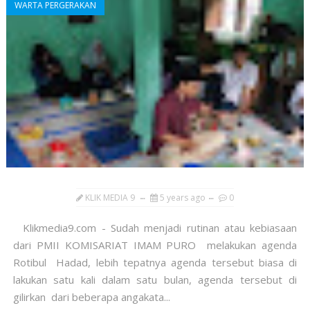
WARTA PERGERAKAN
KLIK MEDIA 9
5 years ago
0
Klikmedia9.com - Sudah menjadi rutinan atau kebiasaan
dari PMII KOMISARIAT IMAM PURO melakukan agenda
Rotibul Hadad, lebih tepatnya agenda tersebut biasa di
lakukan satu kali dalam satu bulan, agenda tersebut di
gilirkan dari beberapa angakata...