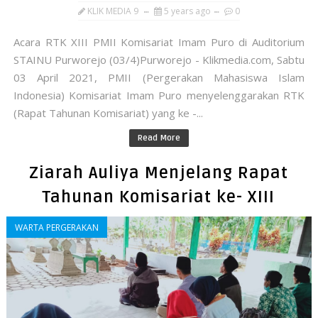
KLIK MEDIA 9
5 years ago
0
Acara RTK XIII PMII Komisariat Imam Puro di Auditorium
STAINU Purworejo (03/4)Purworejo - Klikmedia.com, Sabtu
03 April 2021, PMII (Pergerakan Mahasiswa Islam
Indonesia) Komisariat Imam Puro menyelenggarakan RTK
(Rapat Tahunan Komisariat) yang ke -...
Read More
Ziarah Auliya Menjelang Rapat
Tahunan Komisariat ke- XIII
WARTA PERGERAKAN