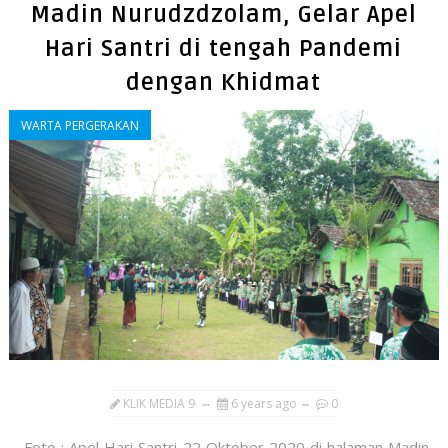
Madin Nurudzdzolam, Gelar Apel
Hari Santri di tengah Pandemi
dengan Khidmat
WARTA PERGERAKAN
KLIK MEDIA 9
6 years ago
0
Foto : Apel Hari Santri 22 Oktober 2020 di halaman Madin