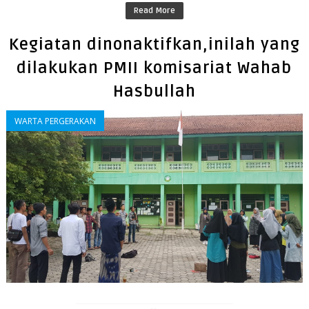
Read More
Kegiatan dinonaktifkan,inilah yang
dilakukan PMII komisariat Wahab
Hasbullah
WARTA PERGERAKAN