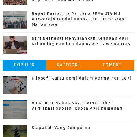
Kepemimpinan Mahasiswa
Rapat Paripurna Perdana SEMA STAINU
Purworejo Tandai Babak Baru Demokrasi
Mahasiswa
Seni Berhenti Menyalahkan Keadaan dari
Nrimo ing Pandum dan Rawe-Rawe Rantas
POPULER
KATEGORI
COMENT
Filosofi Kartu Remi dalam Permainan Ceki
80 Nomer Mahasiswa STAINU Lolos
verifikasi Subsidi Kuota dari Kemenag
Siapakah Yang Sempurna