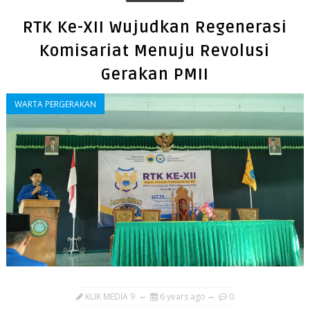
RTK Ke-XII Wujudkan Regenerasi
Komisariat Menuju Revolusi
Gerakan PMII
WARTA PERGERAKAN
KLIK MEDIA 9
6 years ago
0