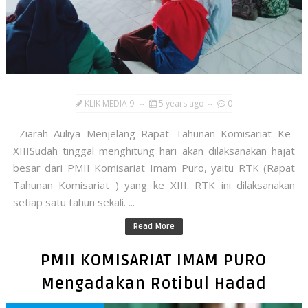
KLIK MEDIA 9
5 years ago
0
Ziarah Auliya Menjelang Rapat Tahunan Komisariat Ke-
XIIISudah tinggal menghitung hari akan dilaksanakan hajat
besar dari PMII Komisariat Imam Puro, yaitu RTK (Rapat
Tahunan Komisariat ) yang ke XIII. RTK ini dilaksanakan
setiap satu tahun sekali. ...
Read More
PMII KOMISARIAT IMAM PURO
Mengadakan Rotibul Hadad