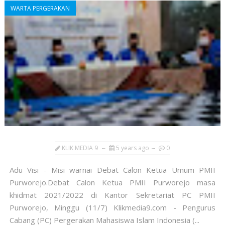
WARTA PERGERAKAN
KLIK MEDIA 9
5 years ago
0
Adu Visi - Misi warnai Debat Calon Ketua Umum PMII
Purworejo.Debat Calon Ketua PMII Purworejo masa
khidmat 2021/2022 di Kantor Sekretariat PC PMII
Purworejo, Minggu (11/7) Klikmedia9.com - Pengurus
Cabang (PC) Pergerakan Mahasiswa Islam Indonesia (...