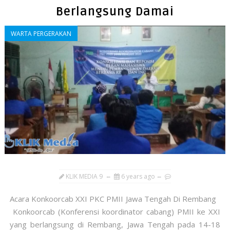
Berlangsung Damai
WARTA PERGERAKAN
KLIK MEDIA 9
6 years ago
Acara Konkoorcab XXI PKC PMII Jawa Tengah Di Rembang
Konkoorcab (Konferensi koordinator cabang) PMII ke XXI
yang berlangsung di Rembang, Jawa Tengah pada 14-18