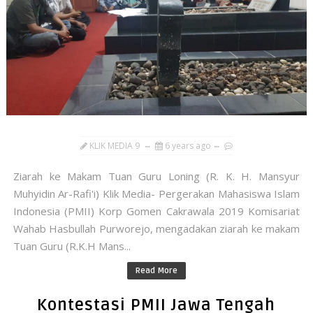
KLIK MEDIA 9
6 years ago
Ziarah ke Makam Tuan Guru Loning (R. K. H. Mansyur
Muhyidin Ar-Rafi'i) Klik Media- Pergerakan Mahasiswa Islam
Indonesia (PMII) Korp Gomen Cakrawala 2019 Komisariat
Wahab Hasbullah Purworejo, mengadakan ziarah ke makam
Tuan Guru (R.K.H Mans...
Read More
Kontestasi PMII Jawa Tengah